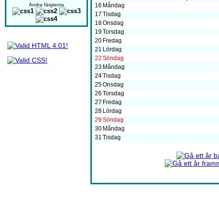
Ändra färgtema
16
Måndag
17
Tisdag
18
Onsdag
19
Torsdag
20
Fredag
21
Lördag
22
Söndag
23
Måndag
24
Tisdag
25
Onsdag
26
Torsdag
27
Fredag
28
Lördag
29
Söndag
30
Måndag
31
Tisdag